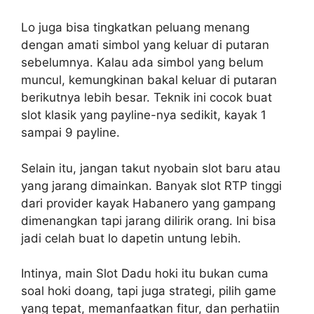
Lo juga bisa tingkatkan peluang menang
dengan amati simbol yang keluar di putaran
sebelumnya. Kalau ada simbol yang belum
muncul, kemungkinan bakal keluar di putaran
berikutnya lebih besar. Teknik ini cocok buat
slot klasik yang payline-nya sedikit, kayak 1
sampai 9 payline.
Selain itu, jangan takut nyobain slot baru atau
yang jarang dimainkan. Banyak slot RTP tinggi
dari provider kayak Habanero yang gampang
dimenangkan tapi jarang dilirik orang. Ini bisa
jadi celah buat lo dapetin untung lebih.
Intinya, main Slot Dadu hoki itu bukan cuma
soal hoki doang, tapi juga strategi, pilih game
yang tepat, memanfaatkan fitur, dan perhatiin