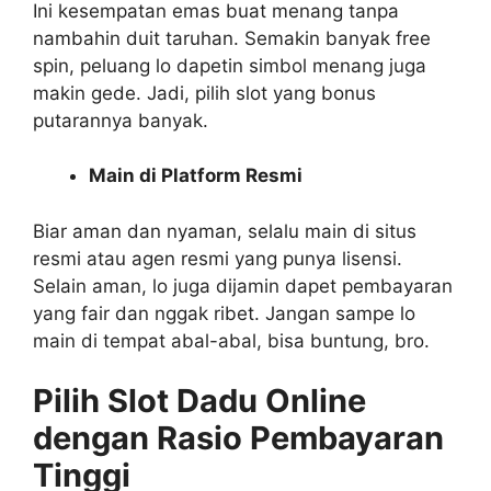
Ini kesempatan emas buat menang tanpa
nambahin duit taruhan. Semakin banyak free
spin, peluang lo dapetin simbol menang juga
makin gede. Jadi, pilih slot yang bonus
putarannya banyak.
Main di Platform Resmi
Biar aman dan nyaman, selalu main di situs
resmi atau agen resmi yang punya lisensi.
Selain aman, lo juga dijamin dapet pembayaran
yang fair dan nggak ribet. Jangan sampe lo
main di tempat abal-abal, bisa buntung, bro.
Pilih Slot Dadu Online
dengan Rasio Pembayaran
Tinggi