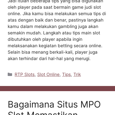
Jadi itulah beberapa tips yang bisa digunakan
oleh player pada saat bermain game judi slot
online. Jika kamu bisa melakukan semua tips di
atas dengan baik dan benar, pastinya langkah
kamu dalam melakukan gambling juga akan
semakin mudah. Langkah atau tips main slot
dibutuhkan oleh player apabila ingin
melaksanakan kegiatan betting secara online.
Selain bisa menang berkali-kali, player juga
akan terhindar dari hal-hal yang merugi.
Categories
RTP Slots
,
Slot Online
,
Tips
,
Trik
Bagaimana Situs MPO