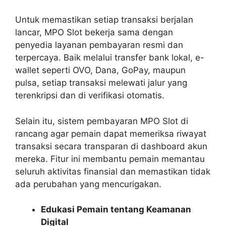
Untuk memastikan setiap transaksi berjalan
lancar, MPO Slot bekerja sama dengan
penyedia layanan pembayaran resmi dan
terpercaya. Baik melalui transfer bank lokal, e-
wallet seperti OVO, Dana, GoPay, maupun
pulsa, setiap transaksi melewati jalur yang
terenkripsi dan di verifikasi otomatis.
Selain itu, sistem pembayaran MPO Slot di
rancang agar pemain dapat memeriksa riwayat
transaksi secara transparan di dashboard akun
mereka. Fitur ini membantu pemain memantau
seluruh aktivitas finansial dan memastikan tidak
ada perubahan yang mencurigakan.
Edukasi Pemain tentang Keamanan
Digital