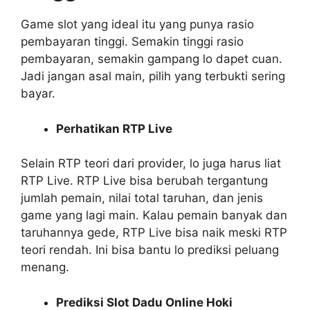
Game slot yang ideal itu yang punya rasio
pembayaran tinggi. Semakin tinggi rasio
pembayaran, semakin gampang lo dapet cuan.
Jadi jangan asal main, pilih yang terbukti sering
bayar.
Perhatikan RTP Live
Selain RTP teori dari provider, lo juga harus liat
RTP Live. RTP Live bisa berubah tergantung
jumlah pemain, nilai total taruhan, dan jenis
game yang lagi main. Kalau pemain banyak dan
taruhannya gede, RTP Live bisa naik meski RTP
teori rendah. Ini bisa bantu lo prediksi peluang
menang.
Prediksi Slot Dadu Online Hoki