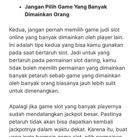
Jangan Pilih Game Yang Banyak
Dimainkan Orang
Kedua, jangan pernah memilih game judi slot
online yang banyak dimainkan oleh player lain.
Ini adalah tips kedua yang bisa kamu gunakan
pada saat bertaruh slot. Jadi untuk yang
bertaruh pada permainan slot daring, kamu
tidak boleh memilih permainan yang dimainkan
banyak petaruh sebab game yang dimainkan
oleh banyak orang biasanya jauh lebih sulit
untuk dimenangkan.
Apalagi jika game slot yang banyak playernya
sudah mendatangkan jackpot besar. Pastinya
petaruh tidak akan bisa dapatkan kembali
jackpotnya dalam waktu dekat. Karena itu, buat
yang ingin bermain game slot, pilih permainan