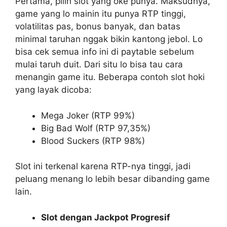
Pertama, pilih slot yang oke punya. Maksudnya,
game yang lo mainin itu punya RTP tinggi,
volatilitas pas, bonus banyak, dan batas
minimal taruhan nggak bikin kantong jebol. Lo
bisa cek semua info ini di paytable sebelum
mulai taruh duit. Dari situ lo bisa tau cara
menangin game itu. Beberapa contoh slot hoki
yang layak dicoba:
Mega Joker (RTP 99%)
Big Bad Wolf (RTP 97,35%)
Blood Suckers (RTP 98%)
Slot ini terkenal karena RTP-nya tinggi, jadi
peluang menang lo lebih besar dibanding game
lain.
Slot dengan Jackpot Progresif