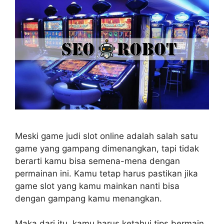
Meski game judi slot online adalah salah satu
game yang gampang dimenangkan, tapi tidak
berarti kamu bisa semena-mena dengan
permainan ini. Kamu tetap harus pastikan jika
game slot yang kamu mainkan nanti bisa
dengan gampang kamu menangkan.
Maka dari itu, kamu harus ketahui tips bermain