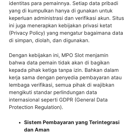
identitas para pemainnya. Setiap data pribadi
yang di kumpulkan hanya di gunakan untuk
keperluan administrasi dan verifikasi akun. Situs
ini juga menerapkan kebijakan privasi ketat
(Privacy Policy) yang mengatur bagaimana data
di simpan, diolah, dan digunakan.
Dengan kebijakan ini, MPO Slot menjamin
bahwa data pemain tidak akan di bagikan
kepada pihak ketiga tanpa izin. Bahkan dalam
kerja sama dengan penyedia pembayaran atau
lembaga verifikasi, semua pihak di wajibkan
mengikuti standar perlindungan data
internasional seperti GDPR (General Data
Protection Regulation).
Sistem Pembayaran yang Terintegrasi
dan Aman