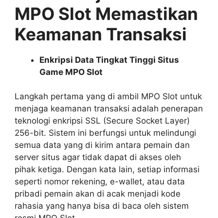
MPO Slot Memastikan
Keamanan Transaksi
Enkripsi Data Tingkat Tinggi Situs
Game MPO Slot
Langkah pertama yang di ambil MPO Slot untuk
menjaga keamanan transaksi adalah penerapan
teknologi enkripsi SSL (Secure Socket Layer)
256-bit. Sistem ini berfungsi untuk melindungi
semua data yang di kirim antara pemain dan
server situs agar tidak dapat di akses oleh
pihak ketiga. Dengan kata lain, setiap informasi
seperti nomor rekening, e-wallet, atau data
pribadi pemain akan di acak menjadi kode
rahasia yang hanya bisa di baca oleh sistem