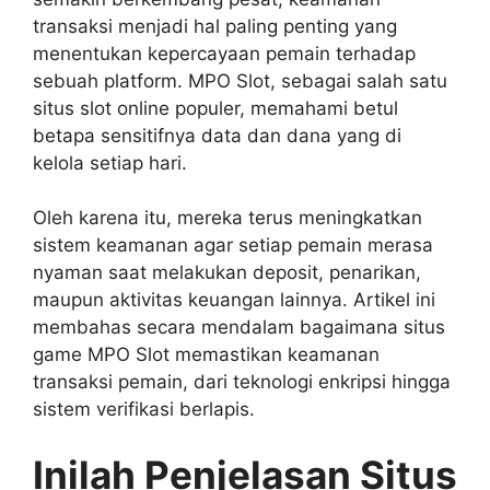
transaksi menjadi hal paling penting yang
menentukan kepercayaan pemain terhadap
sebuah platform. MPO Slot, sebagai salah satu
situs slot online populer, memahami betul
betapa sensitifnya data dan dana yang di
kelola setiap hari.
Oleh karena itu, mereka terus meningkatkan
sistem keamanan agar setiap pemain merasa
nyaman saat melakukan deposit, penarikan,
maupun aktivitas keuangan lainnya. Artikel ini
membahas secara mendalam bagaimana situs
game MPO Slot memastikan keamanan
transaksi pemain, dari teknologi enkripsi hingga
sistem verifikasi berlapis.
Inilah Penjelasan Situs