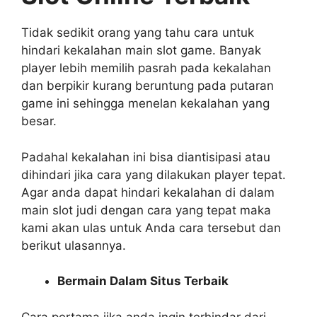
Tidak sedikit orang yang tahu cara untuk
hindari kekalahan main slot game. Banyak
player lebih memilih pasrah pada kekalahan
dan berpikir kurang beruntung pada putaran
game ini sehingga menelan kekalahan yang
besar.
Padahal kekalahan ini bisa diantisipasi atau
dihindari jika cara yang dilakukan player tepat.
Agar anda dapat hindari kekalahan di dalam
main slot judi dengan cara yang tepat maka
kami akan ulas untuk Anda cara tersebut dan
berikut ulasannya.
Bermain Dalam Situs Terbaik
Cara pertama jika anda ingin terhindar dari