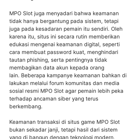
MPO Slot juga menyadari bahwa keamanan
tidak hanya bergantung pada sistem, tetapi
juga pada kesadaran pemain itu sendiri. Oleh
karena itu, situs ini secara rutin memberikan
edukasi mengenai keamanan digital, seperti
cara membuat password kuat, menghindari
tautan phishing, serta pentingnya tidak
membagikan data akun kepada orang
lain.
Beberapa kampanye keamanan bahkan di
lakukan melalui forum komunitas dan media
sosial resmi MPO Slot agar pemain lebih peka
terhadap ancaman siber yang terus
berkembang.
Keamanan transaksi di situs game MPO Slot
bukan sekadar janji, tetapi hasil dari sistem
yang di bangun dengan teknologi modern,