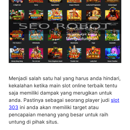
Menjadi salah satu hal yang harus anda hindari,
kekalahan ketika main slot online terbaik tentu
saja memiliki dampak yang merugikan untuk
anda.
Pastinya sebagai seorang player judi
slot
303
ini anda akan memiliki target atau
pencapaian menang yang besar untuk raih
untung di pihak situs.