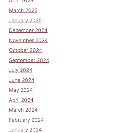
April 2025
March 2025
January 2025
December 2024
November 2024
October 2024
September 2024
July 2024
June 2024
May 2024
April 2024
March 2024
February 2024
January 2024