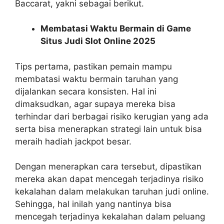
Baccarat, yakni sebagai berikut.
Membatasi Waktu Bermain di Game
Situs Judi Slot Online 2025
Tips pertama, pastikan pemain mampu
membatasi waktu bermain taruhan yang
dijalankan secara konsisten. Hal ini
dimaksudkan, agar supaya mereka bisa
terhindar dari berbagai risiko kerugian yang ada
serta bisa menerapkan strategi lain untuk bisa
meraih hadiah jackpot besar.
Dengan menerapkan cara tersebut, dipastikan
mereka akan dapat mencegah terjadinya risiko
kekalahan dalam melakukan taruhan judi online.
Sehingga, hal inilah yang nantinya bisa
mencegah terjadinya kekalahan dalam peluang