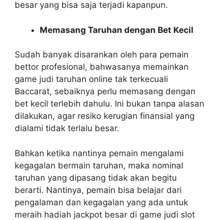
besar yang bisa saja terjadi kapanpun.
Memasang Taruhan dengan Bet Kecil
Sudah banyak disarankan oleh para pemain
bettor profesional, bahwasanya memainkan
game judi taruhan online tak terkecuali
Baccarat, sebaiknya perlu memasang dengan
bet kecil terlebih dahulu. Ini bukan tanpa alasan
dilakukan, agar resiko kerugian finansial yang
dialami tidak terlalu besar.
Bahkan ketika nantinya pemain mengalami
kegagalan bermain taruhan, maka nominal
taruhan yang dipasang tidak akan begitu
berarti. Nantinya, pemain bisa belajar dari
pengalaman dan kegagalan yang ada untuk
meraih hadiah jackpot besar di game judi slot