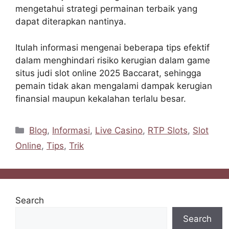
mengetahui strategi permainan terbaik yang
dapat diterapkan nantinya.
Itulah informasi mengenai beberapa tips efektif
dalam menghindari risiko kerugian dalam game
situs judi slot online 2025 Baccarat, sehingga
pemain tidak akan mengalami dampak kerugian
finansial maupun kekalahan terlalu besar.
Categories
Blog
,
Informasi
,
Live Casino
,
RTP Slots
,
Slot
Online
,
Tips
,
Trik
Search
Search