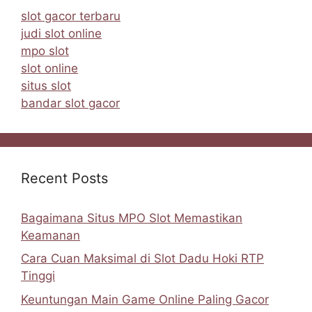
slot gacor terbaru
judi slot online
mpo slot
slot online
situs slot
bandar slot gacor
Recent Posts
Bagaimana Situs MPO Slot Memastikan
Keamanan
Cara Cuan Maksimal di Slot Dadu Hoki RTP
Tinggi
Keuntungan Main Game Online Paling Gacor