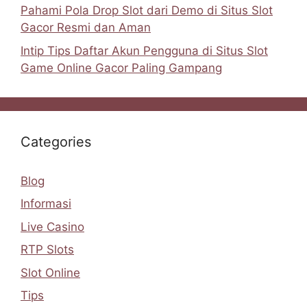
Pahami Pola Drop Slot dari Demo di Situs Slot
Gacor Resmi dan Aman
Intip Tips Daftar Akun Pengguna di Situs Slot
Game Online Gacor Paling Gampang
Categories
Blog
Informasi
Live Casino
RTP Slots
Slot Online
Tips