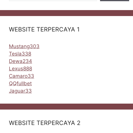
WEBSITE TERPERCAYA 1
Mustang303
Tesla338
Dewa234
Lexus888
Camaro33
QQfullbet
Jaguar33
WEBSITE TERPERCAYA 2