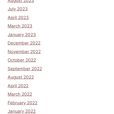
August 2023
July 2023
April 2023
March 2023
January 2023
December 2022
November 2022
October 2022
September 2022
August 2022
April 2022
March 2022
February 2022
January 2022