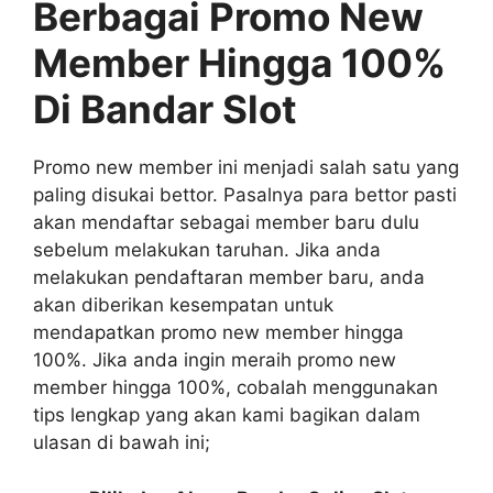
Berbagai Promo New
Member Hingga 100%
Di Bandar Slot
Promo new member ini menjadi salah satu yang
paling disukai bettor. Pasalnya para bettor pasti
akan mendaftar sebagai member baru dulu
sebelum melakukan taruhan. Jika anda
melakukan pendaftaran member baru, anda
akan diberikan kesempatan untuk
mendapatkan promo new member hingga
100%. Jika anda ingin meraih promo new
member hingga 100%, cobalah menggunakan
tips lengkap yang akan kami bagikan dalam
ulasan di bawah ini;