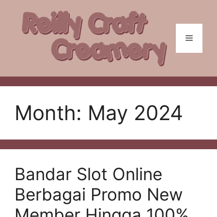
Skip
to
content
Menu
Month:
May 2024
Bandar Slot Online
Berbagai Promo New
Member Hingga 100%