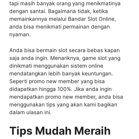
tapi masih banyak orang yang menikmatinya
dengan santai. Bagaimana tidak, ketika
memainkannya melalui Bandar Slot Online,
anda bisa menikmati permainan dengan
nyaman.
Anda bisa bermain slot secara bebas kapan
saja anda ingin. Menariknya, game slot yang
dinikmati menggunakan sistem online
mendatangkan lebih banyak keuntungan.
Seperti promo new member yang bisa
didapatkan hingga 100%. Jika anda ingin
mendapatkan promo new member, anda bisa
menggunakan tips yang akan kami bagikan
dalam ulasan ini.
Tips Mudah Meraih