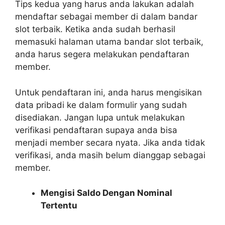
Tips kedua yang harus anda lakukan adalah
mendaftar sebagai member di dalam bandar
slot terbaik. Ketika anda sudah berhasil
memasuki halaman utama bandar slot terbaik,
anda harus segera melakukan pendaftaran
member.
Untuk pendaftaran ini, anda harus mengisikan
data pribadi ke dalam formulir yang sudah
disediakan. Jangan lupa untuk melakukan
verifikasi pendaftaran supaya anda bisa
menjadi member secara nyata. Jika anda tidak
verifikasi, anda masih belum dianggap sebagai
member.
Mengisi Saldo Dengan Nominal
Tertentu