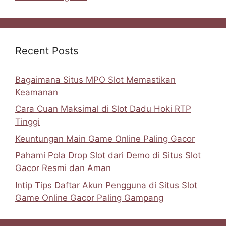
Recent Posts
Bagaimana Situs MPO Slot Memastikan
Keamanan
Cara Cuan Maksimal di Slot Dadu Hoki RTP
Tinggi
Keuntungan Main Game Online Paling Gacor
Pahami Pola Drop Slot dari Demo di Situs Slot
Gacor Resmi dan Aman
Intip Tips Daftar Akun Pengguna di Situs Slot
Game Online Gacor Paling Gampang