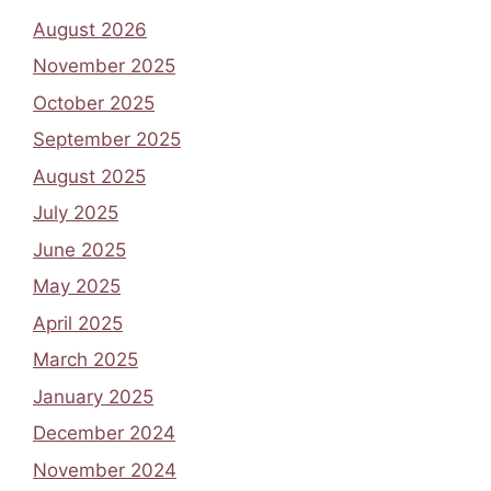
August 2026
November 2025
October 2025
September 2025
August 2025
July 2025
June 2025
May 2025
April 2025
March 2025
January 2025
December 2024
November 2024