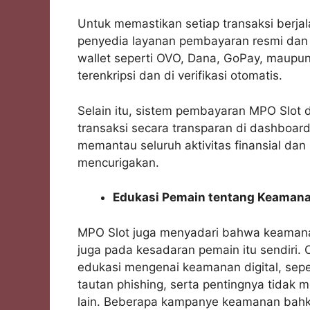
Untuk memastikan setiap transaksi berja
penyedia layanan pembayaran resmi dan te
wallet seperti OVO, Dana, GoPay, maupun 
terenkripsi dan di verifikasi otomatis.
Selain itu, sistem pembayaran MPO Slot 
transaksi secara transparan di dashboar
memantau seluruh aktivitas finansial da
mencurigakan.
Edukasi Pemain tentang Keamana
MPO Slot juga menyadari bahwa keamanan
juga pada kesadaran pemain itu sendiri. O
edukasi mengenai keamanan digital, sep
tautan phishing, serta pentingnya tidak
lain.
Beberapa kampanye keamanan bahkan