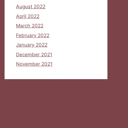
August 2022
April 2022
March 2022
February 2022
January 2022
December 2021
November 2021