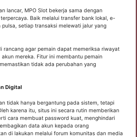
lan lancar, MPO Slot bekerja sama dengan
rpercaya. Baik melalui transfer bank lokal, e-
pulsa, setiap transaksi melewati jalur yang
di rancang agar pemain dapat memeriksa riwayat
d akun mereka. Fitur ini membantu pemain
n memastikan tidak ada perubahan yang
n Digital
 tidak hanya bergantung pada sistem, tetapi
leh karena itu, situs ini secara rutin memberikan
erti cara membuat password kuat, menghindari
 membagikan data akun kepada orang
 di lakukan melalui forum komunitas dan media