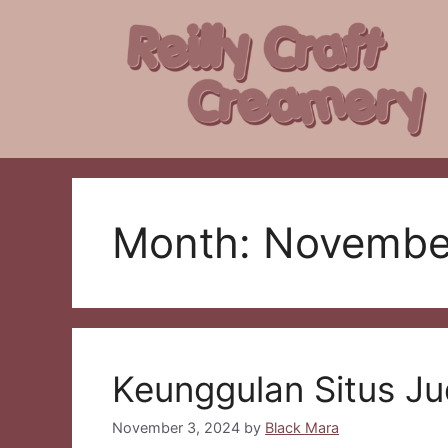
Skip
to
content
Month:
Novembe
Keunggulan Situs Ju
November 3, 2024
by
Black Mara