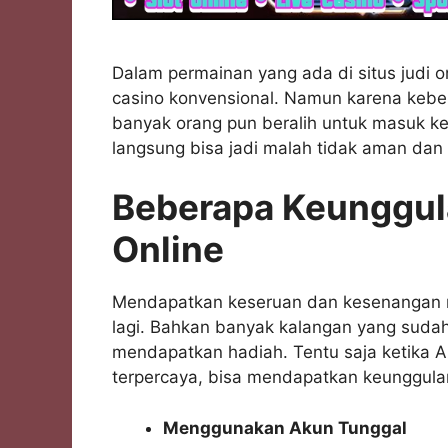
Dalam permainan yang ada di situs judi
casino konvensional. Namun karena ke
banyak orang pun beralih untuk masuk ke
langsung bisa jadi malah tidak aman da
Beberapa Keunggula
Online
Mendapatkan keseruan dan kesenangan mel
lagi. Bahkan banyak kalangan yang suda
mendapatkan hadiah. Tentu saja ketika 
terpercaya, bisa mendapatkan keunggulan 
Menggunakan Akun Tunggal