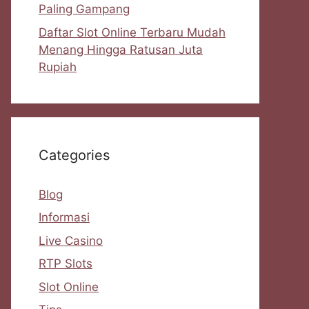
Paling Gampang
Daftar Slot Online Terbaru Mudah
Menang Hingga Ratusan Juta
Rupiah
Categories
Blog
Informasi
Live Casino
RTP Slots
Slot Online