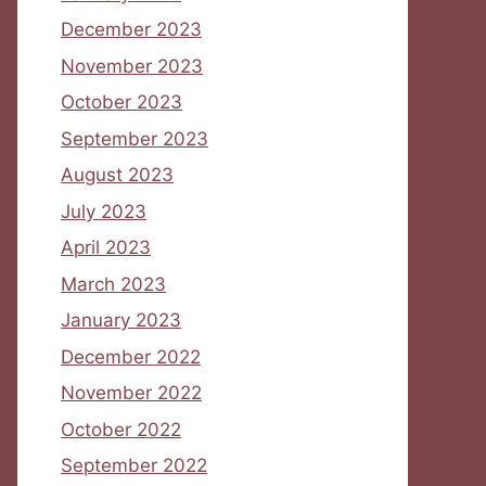
December 2023
November 2023
October 2023
September 2023
August 2023
July 2023
April 2023
March 2023
January 2023
December 2022
November 2022
October 2022
September 2022