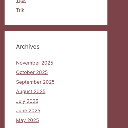
Tips
Trik
Archives
November 2025
October 2025
September 2025
August 2025
July 2025
June 2025
May 2025