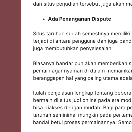
dari situs perjudian tersebut juga akan 
Ada Penanganan Dispute
Situs taruhan sudah semestinya memiliki
terjadi di antara pengguna dan juga band
juga membutuhkan penyelesaian.
Biasanya bandar pun akan memberikan s
pemain agar nyaman di dalam memainkan 
beranggapan hal yang paling utama ada
Itulah penjelasan lengkap tentang beber
bermain di situs judi online pada era mo
bisa diakses dengan mudah. Bagi para p
taruhan seminimal mungkin pada pertam
handal betul proses permainannya. Semo