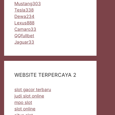
Mustang303
Tesla338
Dewa234
Lexus888
Camaro33
QQfullbet
Jaguar33
WEBSITE TERPERCAYA 2
slot gacor terbaru
judi slot online
mpo slot
slot online