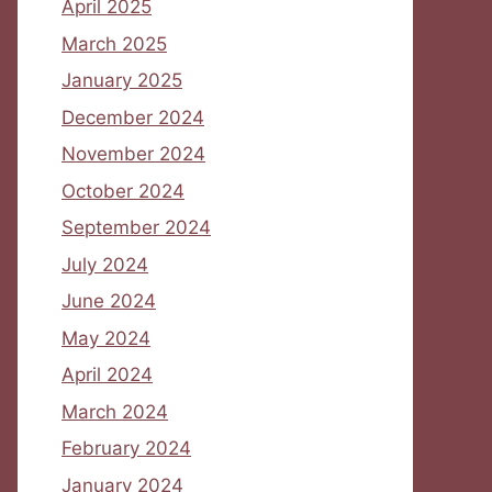
April 2025
March 2025
January 2025
December 2024
November 2024
October 2024
September 2024
July 2024
June 2024
May 2024
April 2024
March 2024
February 2024
January 2024