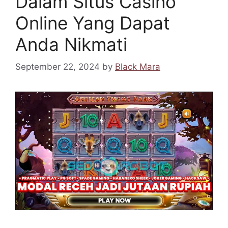
Dalam Situs Casino
Online Yang Dapat
Anda Nikmati
September 22, 2024
by
Black Mara