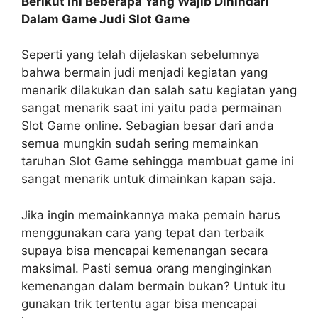
Berikut Ini Beberapa Yang Wajib Dihindari
Dalam Game Judi Slot Game
Seperti yang telah dijelaskan sebelumnya
bahwa bermain judi menjadi kegiatan yang
menarik dilakukan dan salah satu kegiatan yang
sangat menarik saat ini yaitu pada permainan
Slot Game
online.
Sebagian besar dari anda
semua mungkin sudah sering memainkan
taruhan
Slot Game
sehingga membuat game ini
sangat menarik untuk dimainkan kapan saja.
Jika ingin memainkannya maka pemain harus
menggunakan cara yang tepat dan terbaik
supaya bisa mencapai kemenangan secara
maksimal.
Pasti semua orang menginginkan
kemenangan dalam bermain bukan? Untuk itu
gunakan trik tertentu agar bisa mencapai