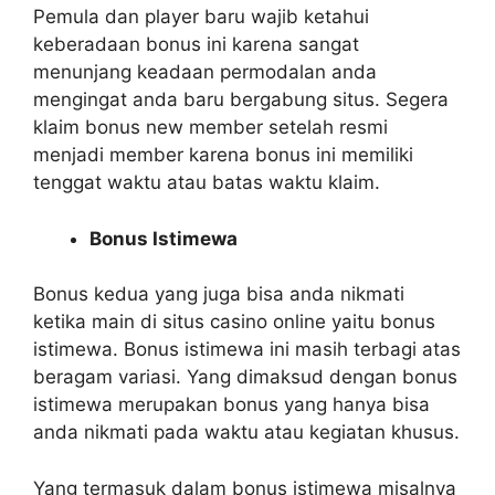
Pemula dan player baru wajib ketahui
keberadaan bonus ini karena sangat
menunjang keadaan permodalan anda
mengingat anda baru bergabung situs.
Segera
klaim bonus new member setelah resmi
menjadi member karena bonus ini memiliki
tenggat waktu atau batas waktu klaim.
Bonus Istimewa
Bonus kedua yang juga bisa anda nikmati
ketika main di situs casino online yaitu bonus
istimewa. Bonus istimewa ini masih terbagi atas
beragam variasi. Yang dimaksud dengan bonus
istimewa merupakan bonus yang hanya bisa
anda nikmati pada waktu atau kegiatan khusus.
Yang termasuk dalam bonus istimewa misalnya