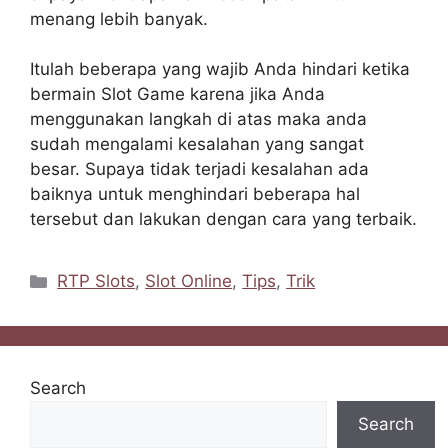
menang lebih banyak.
Itulah beberapa yang wajib Anda hindari ketika
bermain
Slot Game
karena jika Anda
menggunakan langkah di atas maka anda
sudah mengalami kesalahan yang sangat
besar. Supaya tidak terjadi kesalahan ada
baiknya untuk menghindari beberapa hal
tersebut dan lakukan dengan cara yang terbaik.
Categories
RTP Slots
,
Slot Online
,
Tips
,
Trik
Search
Search