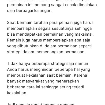
permainan ini memang sangat cocok dimainkan
oleh berbagai kalangan.
Saat bermain taruhan para pemain juga harus
mempersiapkan segala sesuatunya sehingga
bisa mendapatkan permainan yang maksimal.
Pemain juga harus mempersiapkan apa saja
yang dibutuhkan di dalam permainan seperti
strategi dalam memenangkan permainan.
Tidak hanya beberapa strategi saja namun
Anda harus menghindari beberapa hal yang
membuat kekalahan saat bermain. Karena
banyak masyarakat yang menerapkan
beberapa cara ini sehingga sering terjadi
kekalahan.
Jadi pemain dapat bermain dengan