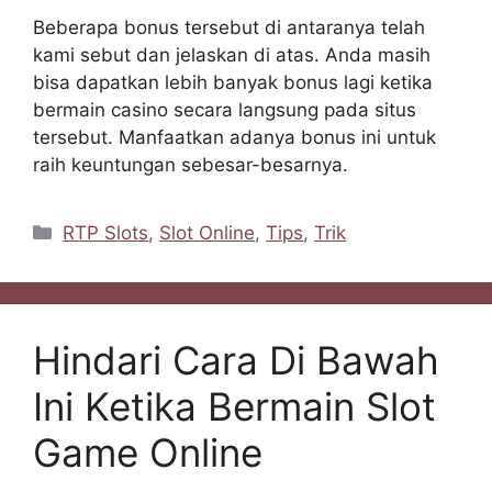
Beberapa bonus tersebut di antaranya telah
kami sebut dan jelaskan di atas. Anda masih
bisa dapatkan lebih banyak bonus lagi ketika
bermain casino secara langsung pada situs
tersebut. Manfaatkan adanya bonus ini untuk
raih keuntungan sebesar-besarnya.
Categories
RTP Slots
,
Slot Online
,
Tips
,
Trik
Hindari Cara Di Bawah
Ini Ketika Bermain Slot
Game Online