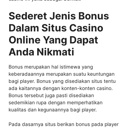
Sederet Jenis Bonus
Dalam Situs Casino
Online Yang Dapat
Anda Nikmati
Bonus merupakan hal istimewa yang
keberadaannya merupakan suatu keuntungan
bagi player. Bonus yang disediakan situs tentu
ada kaitannya dengan konten-konten casino.
Bonus tersebut juga pasti disediakan
sedemikian rupa dengan memperhatikan
kualitas dan kegunaannya bagi player.
Pada dasarnya situs berikan bonus pada player