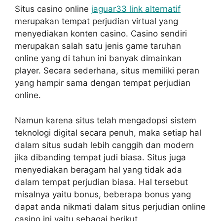
Situs casino online
jaguar33 link alternatif
merupakan tempat perjudian virtual yang
menyediakan konten casino. Casino sendiri
merupakan salah satu jenis game taruhan
online yang di tahun ini banyak dimainkan
player.
Secara sederhana, situs memiliki peran
yang hampir sama dengan tempat perjudian
online.
Namun karena situs telah mengadopsi sistem
teknologi digital secara penuh, maka setiap hal
dalam situs sudah lebih canggih dan modern
jika dibanding tempat judi biasa.
Situs juga
menyediakan beragam hal yang tidak ada
dalam tempat perjudian biasa. Hal tersebut
misalnya yaitu bonus, beberapa bonus yang
dapat anda nikmati dalam situs perjudian online
casino ini yaitu sebagai berikut.