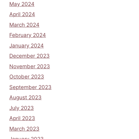
May 2024
April 2024
March 2024
February 2024
January 2024
December 2023
November 2023
October 2023
September 2023
August 2023
July 2023
April 2023
March 2023