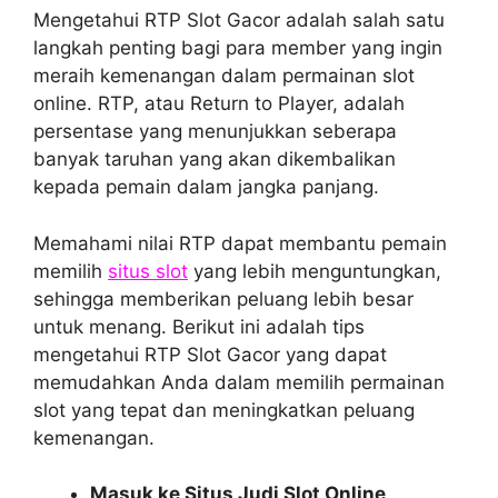
Mengetahui RTP Slot Gacor adalah salah satu
langkah penting bagi para member yang ingin
meraih kemenangan dalam permainan slot
online. RTP, atau Return to Player, adalah
persentase yang menunjukkan seberapa
banyak taruhan yang akan dikembalikan
kepada pemain dalam jangka panjang.
Memahami nilai RTP dapat membantu pemain
memilih
situs slot
yang lebih menguntungkan,
sehingga memberikan peluang lebih besar
untuk menang.
Berikut ini adalah tips
mengetahui RTP Slot Gacor yang dapat
memudahkan Anda dalam memilih permainan
slot yang tepat dan meningkatkan peluang
kemenangan.
Masuk ke Situs Judi Slot Online