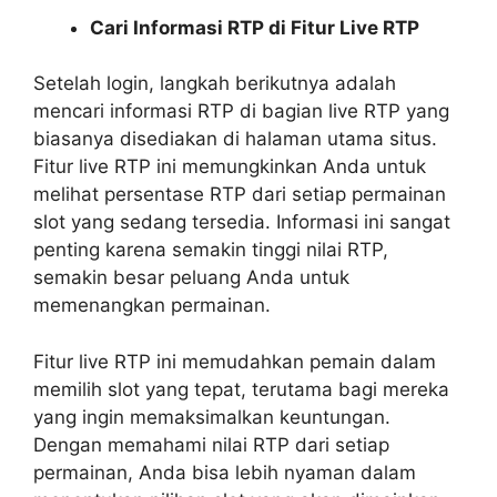
Cari Informasi RTP di Fitur Live RTP
Setelah login, langkah berikutnya adalah
mencari informasi RTP di bagian live RTP yang
biasanya disediakan di halaman utama situs.
Fitur live RTP ini memungkinkan Anda untuk
melihat persentase RTP dari setiap permainan
slot yang sedang tersedia.
Informasi ini sangat
penting karena semakin tinggi nilai RTP,
semakin besar peluang Anda untuk
memenangkan permainan.
Fitur live RTP ini memudahkan pemain dalam
memilih slot yang tepat, terutama bagi mereka
yang ingin memaksimalkan keuntungan.
Dengan memahami nilai RTP dari setiap
permainan, Anda bisa lebih nyaman dalam