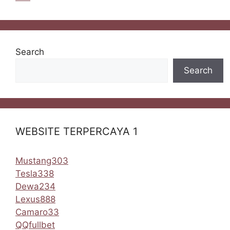
Search
Search
WEBSITE TERPERCAYA 1
Mustang303
Tesla338
Dewa234
Lexus888
Camaro33
QQfullbet