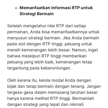
Memanfaatkan Informasi RTP untuk
Strategi Bermain
Setelah mengetahui nilai RTP dari setiap
permainan, Anda bisa memanfaatkannya untuk
menyusun strategi bermain. Jika Anda bermain
pada slot dengan RTP tinggi, peluang untuk
meraih kemenangan lebih besar.
Namun, ingat
bahwa meskipun RTP tinggi memberikan
peluang yang lebih baik, kemenangan tetap
tergantung pada keberuntungan.
Oleh karena itu, kelola modal Anda dengan
bijak dan tetap bermain dengan tenang.
Jangan
tergesa-gesa dalam memasang taruhan besar
hanya karena melihat RTP tinggi. Bermainlah
dengan strategi yang tepat dan nikmati