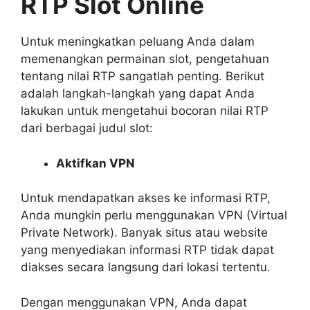
RTP Slot Online
Untuk meningkatkan peluang Anda dalam
memenangkan permainan slot, pengetahuan
tentang nilai RTP sangatlah penting. Berikut
adalah langkah-langkah yang dapat Anda
lakukan untuk mengetahui bocoran nilai RTP
dari berbagai judul slot:
Aktifkan VPN
Untuk mendapatkan akses ke informasi RTP,
Anda mungkin perlu menggunakan VPN (Virtual
Private Network). Banyak situs atau website
yang menyediakan informasi RTP tidak dapat
diakses secara langsung dari lokasi tertentu.
Dengan menggunakan VPN, Anda dapat