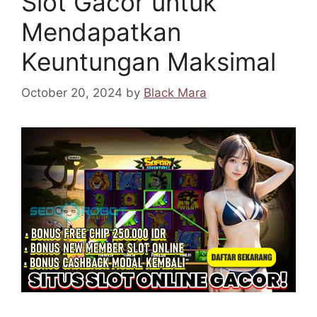
Slot Gacor untuk
Mendapatkan
Keuntungan Maksimal
October 20, 2024
by
Black Mara