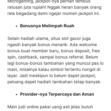
Microgaming, jackpot-nya pernah tembus
ratusan juta rupiah! Nggak heran banyak orang
rela begadang demi ngejar momen jackpot ini.
Bonusnya Melimpah Ruah
Selain hadiah utama, situs slot gacor juga
ngasih banyak bonus menarik. Ada welcome
bonus buat member baru, bonus deposit, free
spin, cashback, sampai bonus referral. Belum
lagi bonus-bonus tambahan yang muncul pas lo
main, misalnya kalau simbol tertentu nongol di
layar. Jadi meskipun lo belum dapet jackpot,
peluang dapet hadiah tambahan tetap banyak.
Provider-nya Terpercaya dan Aman
Main judi online pakai uang asli jelas butuh