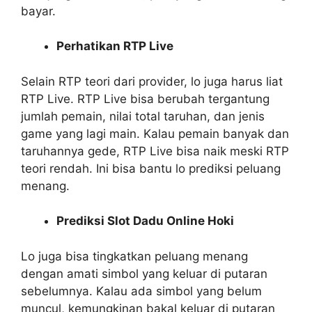
bayar.
Perhatikan RTP Live
Selain RTP teori dari provider, lo juga harus liat
RTP Live. RTP Live bisa berubah tergantung
jumlah pemain, nilai total taruhan, dan jenis
game yang lagi main. Kalau pemain banyak dan
taruhannya gede, RTP Live bisa naik meski RTP
teori rendah. Ini bisa bantu lo prediksi peluang
menang.
Prediksi Slot Dadu Online Hoki
Lo juga bisa tingkatkan peluang menang
dengan amati simbol yang keluar di putaran
sebelumnya. Kalau ada simbol yang belum
muncul, kemungkinan bakal keluar di putaran