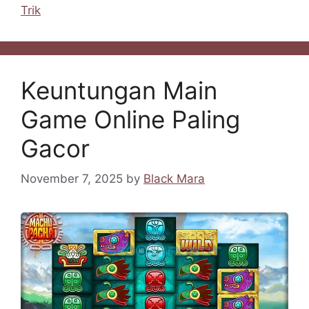
Trik
Keuntungan Main
Game Online Paling
Gacor
November 7, 2025
by
Black Mara