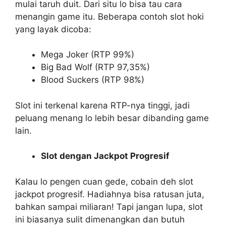
mulai taruh duit. Dari situ lo bisa tau cara
menangin game itu. Beberapa contoh slot hoki
yang layak dicoba:
Mega Joker (RTP 99%)
Big Bad Wolf (RTP 97,35%)
Blood Suckers (RTP 98%)
Slot ini terkenal karena RTP-nya tinggi, jadi
peluang menang lo lebih besar dibanding game
lain.
Slot dengan Jackpot Progresif
Kalau lo pengen cuan gede, cobain deh slot
jackpot progresif. Hadiahnya bisa ratusan juta,
bahkan sampai miliaran! Tapi jangan lupa, slot
ini biasanya sulit dimenangkan dan butuh