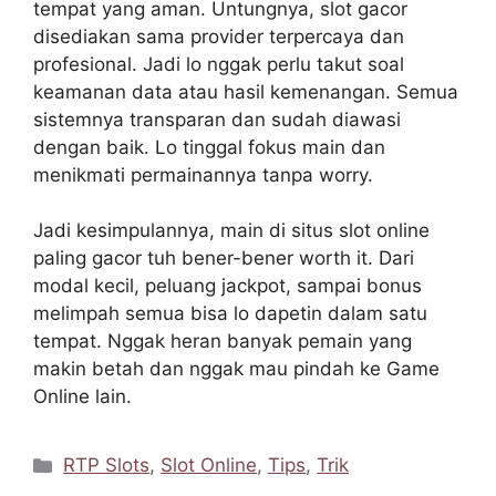
tempat yang aman. Untungnya, slot gacor
disediakan sama provider terpercaya dan
profesional. Jadi lo nggak perlu takut soal
keamanan data atau hasil kemenangan. Semua
sistemnya transparan dan sudah diawasi
dengan baik. Lo tinggal fokus main dan
menikmati permainannya tanpa worry.
Jadi kesimpulannya, main di situs slot online
paling gacor tuh bener-bener worth it. Dari
modal kecil, peluang jackpot, sampai bonus
melimpah semua bisa lo dapetin dalam satu
tempat. Nggak heran banyak pemain yang
makin betah dan nggak mau pindah ke Game
Online lain.
Categories
RTP Slots
,
Slot Online
,
Tips
,
Trik