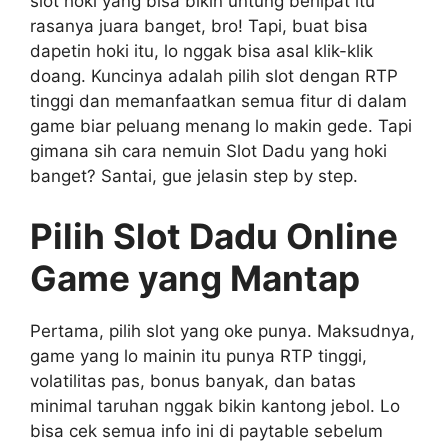
slot hoki yang bisa bikin untung berlipat itu
rasanya juara banget, bro! Tapi, buat bisa
dapetin hoki itu, lo nggak bisa asal klik-klik
doang. Kuncinya adalah pilih slot dengan RTP
tinggi dan memanfaatkan semua fitur di dalam
game biar peluang menang lo makin gede. Tapi
gimana sih cara nemuin Slot Dadu yang hoki
banget? Santai, gue jelasin step by step.
Pilih Slot Dadu Online
Game yang Mantap
Pertama, pilih slot yang oke punya. Maksudnya,
game yang lo mainin itu punya RTP tinggi,
volatilitas pas, bonus banyak, dan batas
minimal taruhan nggak bikin kantong jebol. Lo
bisa cek semua info ini di paytable sebelum