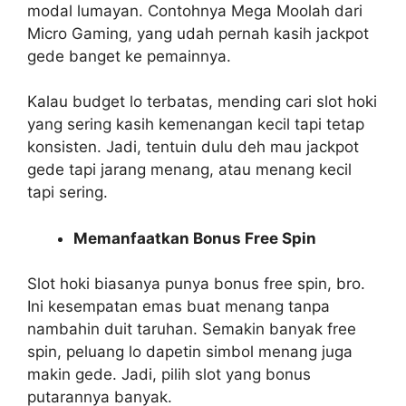
modal lumayan. Contohnya Mega Moolah dari
Micro Gaming, yang udah pernah kasih jackpot
gede banget ke pemainnya.
Kalau budget lo terbatas, mending cari slot hoki
yang sering kasih kemenangan kecil tapi tetap
konsisten. Jadi, tentuin dulu deh mau jackpot
gede tapi jarang menang, atau menang kecil
tapi sering.
Memanfaatkan Bonus Free Spin
Slot hoki biasanya punya bonus free spin, bro.
Ini kesempatan emas buat menang tanpa
nambahin duit taruhan. Semakin banyak free
spin, peluang lo dapetin simbol menang juga
makin gede. Jadi, pilih slot yang bonus
putarannya banyak.