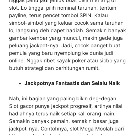
Nggak perlu jadi jenius buat bisa menang di
slot. Lo tinggal pilih nominal taruhan, tentuin
payline, terus pencet tombol SPIN. Kalau
simbol-simbol yang keluar cocok sama taruhan
lo, langsung deh dapet hadiah. Semakin banyak
gambar kembar yang muncul, makin gede juga
peluang jackpot-nya. Jadi, cocok banget buat
pemula yang baru nyemplung ke dunia judi
online. Nggak ribet kayak poker atau sicbo yang
butuh strategi dan perhitungan rumit.
Jackpotnya Fantastis dan Selalu Naik
Nah, ini bagian yang paling bikin deg-degan.
Slot gacor punya jackpot progresif, artinya nilai
hadiahnya terus naik setiap kali orang main.
Semakin banyak pemain, semakin besar juga
jackpot-nya. Contohnya, slot Mega Moolah dari