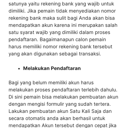
satunya yaitu rekening bank yang wajib untuk
dimiliki. Jika pemain tidak menyediakan nomor
rekening bank maka sulit bagi Anda akan bisa
mendapatkan akun karena ini merupakan salah
satu syarat wajib yang dimiliki dalam proses
pendaftaran. Bagaimanapun calon pemain
harus memiliki nomor rekening bank tersebut
yang akan digunakan sebagai transaksi.
Melakukan Pendaftaran
Bagi yang belum memiliki akun harus
melakukan proses pendaftaran terlebih dahulu.
Di sini pemain bisa melakukan pembuatan akun
dengan mengisi formulir yang sudah tertera.
Lakukan pembuatan akun Satu Kali Saja dan
secara otomatis anda akan berhasil untuk
mendapatkan Akun tersebut dengan cepat jika