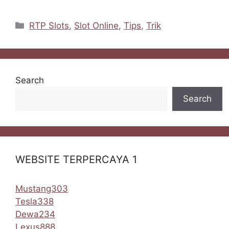
Categories
RTP Slots
,
Slot Online
,
Tips
,
Trik
Search
Search
WEBSITE TERPERCAYA 1
Mustang303
Tesla338
Dewa234
Lexus888