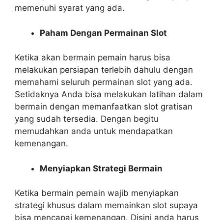
memenuhi syarat yang ada.
Paham Dengan Permainan Slot
Ketika akan bermain pemain harus bisa
melakukan persiapan terlebih dahulu dengan
memahami seluruh permainan slot yang ada.
Setidaknya Anda bisa melakukan latihan dalam
bermain dengan memanfaatkan slot gratisan
yang sudah tersedia. Dengan begitu
memudahkan anda untuk mendapatkan
kemenangan.
Menyiapkan Strategi Bermain
Ketika bermain pemain wajib menyiapkan
strategi khusus dalam memainkan slot supaya
bisa mencapai kemenangan. Disini anda harus