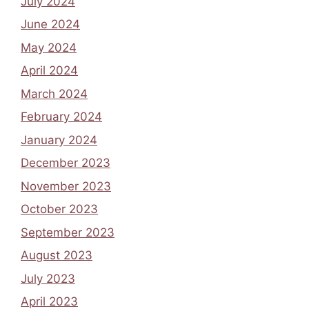
July 2024
June 2024
May 2024
April 2024
March 2024
February 2024
January 2024
December 2023
November 2023
October 2023
September 2023
August 2023
July 2023
April 2023