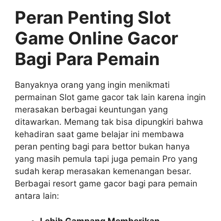
Peran Penting Slot
Game Online Gacor
Bagi Para Pemain
Banyaknya orang yang ingin menikmati
permainan Slot game gacor tak lain karena ingin
merasakan berbagai keuntungan yang
ditawarkan. Memang tak bisa dipungkiri bahwa
kehadiran saat game belajar ini membawa
peran penting bagi para bettor bukan hanya
yang masih pemula tapi juga pemain Pro yang
sudah kerap merasakan kemenangan besar.
Berbagai resort game gacor bagi para pemain
antara lain:
Lebih Gampang Memberikan