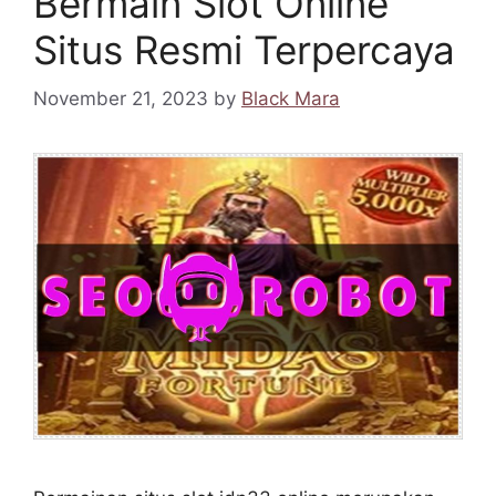
Bermain Slot Online
Situs Resmi Terpercaya
November 21, 2023
by
Black Mara