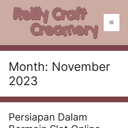
Skip
to
content
Menu
Month:
November
2023
Persiapan Dalam