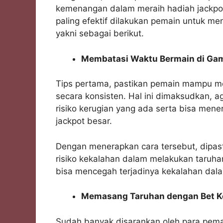
kemenangan dalam meraih hadiah jackpo
paling efektif dilakukan pemain untuk me
yakni sebagai berikut.
Membatasi Waktu Bermain di Game
Tips pertama, pastikan pemain mampu me
secara konsisten. Hal ini dimaksudkan, a
risiko kerugian yang ada serta bisa mener
jackpot besar.
Dengan menerapkan cara tersebut, dipas
risiko kekalahan dalam melakukan taruhan 
bisa mencegah terjadinya kekalahan dala
Memasang Taruhan dengan Bet Ke
Sudah banyak disarankan oleh para pema