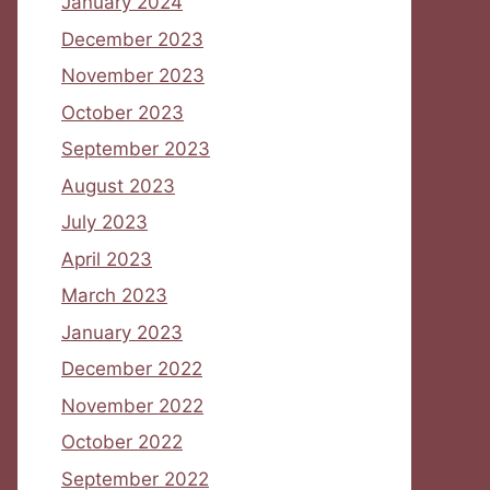
January 2024
December 2023
November 2023
October 2023
September 2023
August 2023
July 2023
April 2023
March 2023
January 2023
December 2022
November 2022
October 2022
September 2022