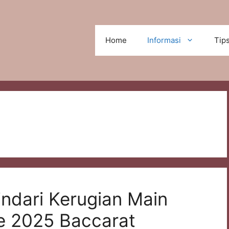
Home
Informasi
Tip
indari Kerugian Main
ne 2025 Baccarat