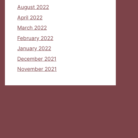
August 2022
April 2022
March 2022
February 2022
January 2022
December 2021
November 2021