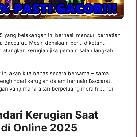
25 yang belakangan ini berhasil mencuri perhatian
 Baccarat. Meski demikian, perlu diketahui
atangkan kerugian jika pemain salah langkah
t ini akan kita bahas secara bersama – sama
menghindari kerugian dalam bermain Baccarat.
gan yang mana akan berpeluang meraih pundi –
ndari Kerugian Saat
di Online 2025