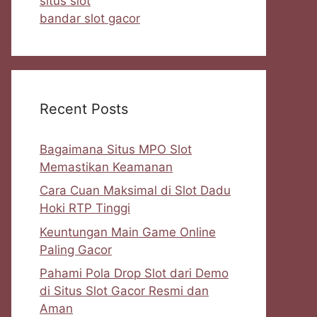
situs slot
bandar slot gacor
Recent Posts
Bagaimana Situs MPO Slot
Memastikan Keamanan
Cara Cuan Maksimal di Slot Dadu
Hoki RTP Tinggi
Keuntungan Main Game Online
Paling Gacor
Pahami Pola Drop Slot dari Demo
di Situs Slot Gacor Resmi dan
Aman