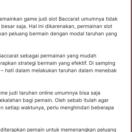
emainkan game judi slot Baccarat umumnya tidak
sar saja. Hal ini dikarenakan, permainan slot
ikan peluang bermain dengan modal taruhan yang
Baccarat sebagai permainan yang mudah
apkan strategi bermain yang efektif. Di samping
ti – hati dalam melakukan taruhan dalam menebak
ame judi taruhan online umumnya bisa saja
kalahan bagi pemain. Oleh sebab itulah agar
 setiap waktunya, perlu menghindari beberapa
t diterapkan pemain untuk memenangkan peluang