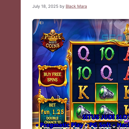
July 18, 2025
by
Black Mara