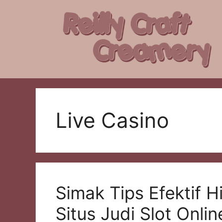
Skip
to
content
Live Casino
Simak Tips Efektif H
Situs Judi Slot Onli