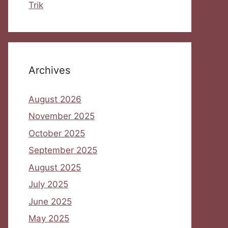
Trik
Archives
August 2026
November 2025
October 2025
September 2025
August 2025
July 2025
June 2025
May 2025