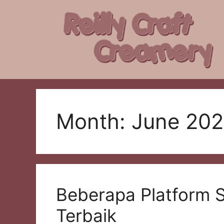
Skip
to
content
Month:
June 20
Beberapa Platform S
Terbaik