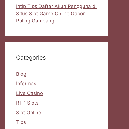
Intip Tips Daftar Akun Pengguna di
Situs Slot Game Online Gacor
Paling Gampang
Categories
Blog
Informasi
Live Casino
RTP Slots
Slot Online
Tips