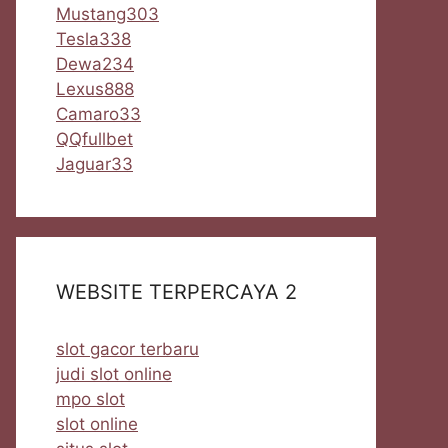
Mustang303
Tesla338
Dewa234
Lexus888
Camaro33
QQfullbet
Jaguar33
WEBSITE TERPERCAYA 2
slot gacor terbaru
judi slot online
mpo slot
slot online