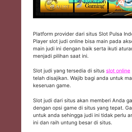
Platform provider dari situs Slot Pulsa In
Player slot judi online bisa main pada ak
main judi ini dengan baik serta ikuti atu
menjadi pilihan saat ini.
Slot judi yang tersedia di situs
slot online
telah disajikan.
Wajib bagi anda untuk mai
keseruan game.
Slot judi dari situs akan memberi Anda ga
dengan opsi game di situs yang tepat. 
untuk anda sehingga judi ini tidak perlu 
ini dan raih untung besar di situs.