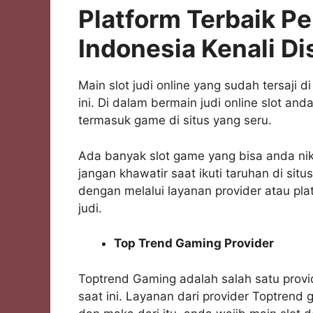
Platform Terbaik P
Indonesia Kenali Di
Main slot judi online yang sudah tersaji d
ini. Di dalam bermain judi online slot an
termasuk game di situs yang seru.
Ada banyak slot game yang bisa anda nik
jangan khawatir saat ikuti taruhan di situs
dengan melalui layanan provider atau plat
judi.
Top Trend Gaming Provider
Toptrend Gaming adalah salah satu provi
saat ini. Layanan dari provider Toptren