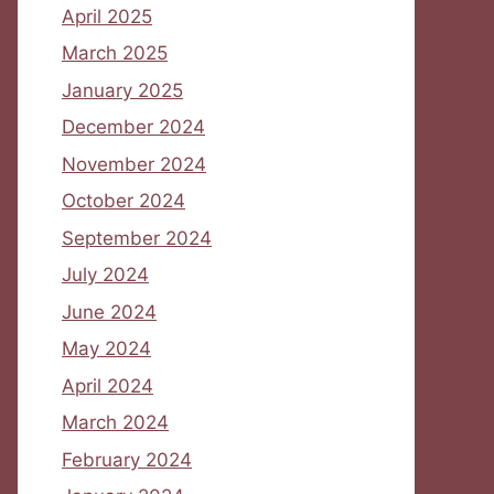
April 2025
March 2025
January 2025
December 2024
November 2024
October 2024
September 2024
July 2024
June 2024
May 2024
April 2024
March 2024
February 2024