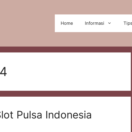
Home
Informasi
Tip
24
lot Pulsa Indonesia