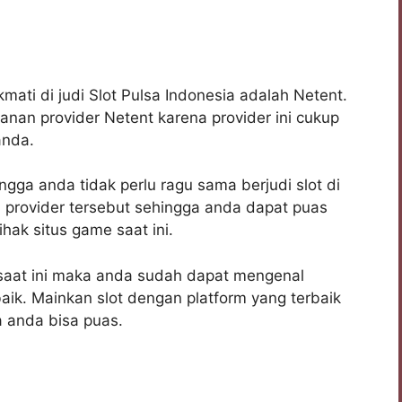
kmati di judi Slot Pulsa Indonesia
adalah Netent.
yanan provider Netent karena provider ini cukup
anda.
ngga anda tidak perlu ragu sama berjudi slot di
n provider tersebut sehingga anda dapat puas
ihak situs game saat ini.
 saat ini maka anda sudah dapat mengenal
baik. Mainkan slot dengan platform yang terbaik
a anda bisa puas.