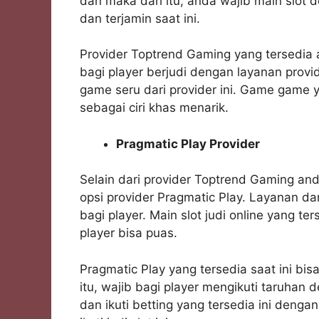
dan maka dari itu, anda wajib main slot 
dan terjamin saat ini.
Provider Toptrend Gaming yang tersedia 
bagi player berjudi dengan layanan provid
game seru dari provider ini.
Game game yan
sebagai ciri khas menarik.
Pragmatic Play Provider
Selain dari provider Toptrend Gaming an
opsi provider Pragmatic Play. Layanan dari
bagi player.
Main slot judi online yang te
player bisa puas.
Pragmatic Play yang tersedia saat ini bi
itu, wajib bagi player mengikuti taruhan 
dan ikuti betting yang tersedia ini deng