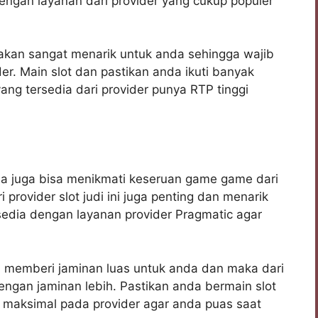
dengan layanan dari provider yang cukup populer
akan sangat menarik untuk anda sehingga wajib
er. Main slot dan pastikan anda ikuti banyak
g tersedia dari provider punya RTP tinggi
da juga bisa menikmati keseruan game game dari
 provider slot judi ini juga penting dan menarik
rsedia dengan layanan provider Pragmatic agar
sa memberi jaminan luas untuk anda dan maka dari
dengan jaminan lebih.
Pastikan anda bermain slot
an maksimal pada provider agar anda puas saat