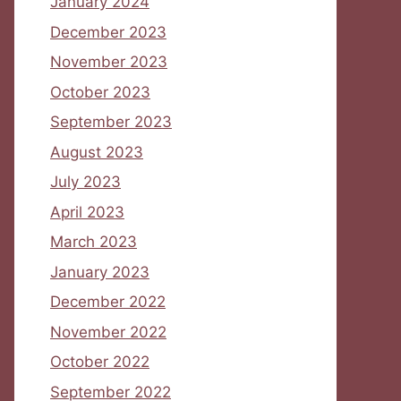
January 2024
December 2023
November 2023
October 2023
September 2023
August 2023
July 2023
April 2023
March 2023
January 2023
December 2022
November 2022
October 2022
September 2022