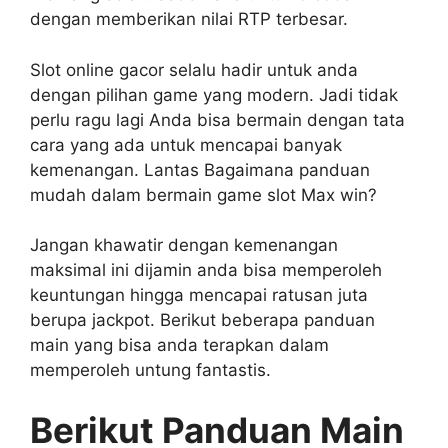
dengan memberikan nilai RTP terbesar.
Slot online gacor selalu hadir untuk anda
dengan pilihan game yang modern. Jadi tidak
perlu ragu lagi Anda bisa bermain dengan tata
cara yang ada untuk mencapai banyak
kemenangan. Lantas Bagaimana panduan
mudah dalam bermain game slot Max win?
Jangan khawatir dengan kemenangan
maksimal ini dijamin anda bisa memperoleh
keuntungan hingga mencapai ratusan juta
berupa jackpot. Berikut beberapa panduan
main yang bisa anda terapkan dalam
memperoleh untung fantastis.
Berikut Panduan Main