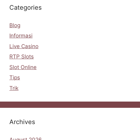
Categories
Blog
Informasi
Live Casino
RTP Slots
Slot Online
Tips
Trik
Archives
August 2026