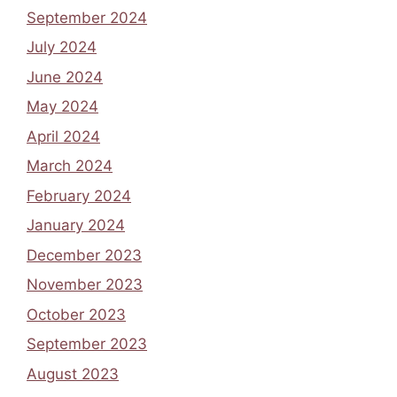
September 2024
July 2024
June 2024
May 2024
April 2024
March 2024
February 2024
January 2024
December 2023
November 2023
October 2023
September 2023
August 2023