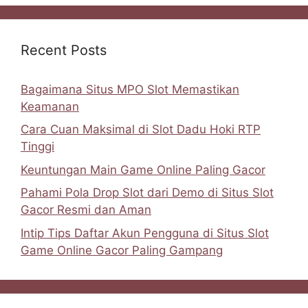
Recent Posts
Bagaimana Situs MPO Slot Memastikan
Keamanan
Cara Cuan Maksimal di Slot Dadu Hoki RTP
Tinggi
Keuntungan Main Game Online Paling Gacor
Pahami Pola Drop Slot dari Demo di Situs Slot
Gacor Resmi dan Aman
Intip Tips Daftar Akun Pengguna di Situs Slot
Game Online Gacor Paling Gampang