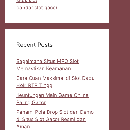
situs slot
bandar slot gacor
Recent Posts
Bagaimana Situs MPO Slot
Memastikan Keamanan
Cara Cuan Maksimal di Slot Dadu
Hoki RTP Tinggi
Keuntungan Main Game Online
Paling Gacor
Pahami Pola Drop Slot dari Demo
di Situs Slot Gacor Resmi dan
Aman