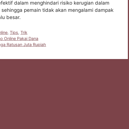
efektif dalam menghindari risiko kerugian dalam
at, sehingga pemain tidak akan mengalami dampak
lu besar.
nline
,
Tips
,
Trik
o Online Pakai Dana
gga Ratusan Juta Rupiah