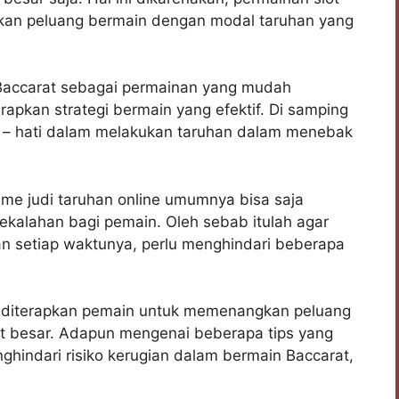
ikan peluang bermain dengan modal taruhan yang
Baccarat sebagai permainan yang mudah
apkan strategi bermain yang efektif. Di samping
ti – hati dalam melakukan taruhan dalam menebak
ame judi taruhan online umumnya bisa saja
kalahan bagi pemain. Oleh sebab itulah agar
 setiap waktunya, perlu menghindari beberapa
t diterapkan pemain untuk memenangkan peluang
t besar. Adapun mengenai beberapa tips yang
nghindari risiko kerugian dalam bermain Baccarat,