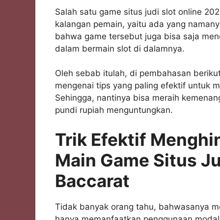
Salah satu game situs judi slot online 20
kalangan pemain, yaitu ada yang namanya
bahwa game tersebut juga bisa saja mend
dalam bermain slot di dalamnya.
Oleh sebab itulah, di pembahasan beriku
mengenai tips yang paling efektif untuk 
Sehingga, nantinya bisa meraih kemenan
pundi rupiah menguntungkan.
Trik Efektif Menghi
Main Game Situs Ju
Baccarat
Tidak banyak orang tahu, bahwasanya m
hanya memanfaatkan penggunaan modal be