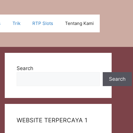
s
Trik
RTP Slots
Tentang Kami
Search
Search
WEBSITE TERPERCAYA 1