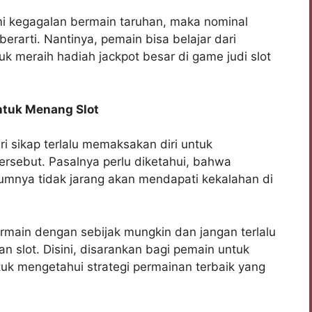
i kegagalan bermain taruhan, maka nominal
erarti. Nantinya, pemain bisa belajar dari
 meraih hadiah jackpot besar di game judi slot
ntuk Menang Slot
ri sikap terlalu memaksakan diri untuk
rsebut. Pasalnya perlu diketahui, bahwa
umnya tidak jarang akan mendapati kekalahan di
ermain dengan sebijak mungkin dan jangan terlalu
 slot. Disini, disarankan bagi pemain untuk
uk mengetahui strategi permainan terbaik yang