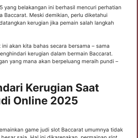
25 yang belakangan ini berhasil mencuri perhatian
 Baccarat. Meski demikian, perlu diketahui
atangkan kerugian jika pemain salah langkah
t ini akan kita bahas secara bersama – sama
menghindari kerugian dalam bermain Baccarat.
gan yang mana akan berpeluang meraih pundi –
ndari Kerugian Saat
di Online 2025
emainkan game judi slot Baccarat umumnya tidak
sar saja. Hal ini dikarenakan, permainan slot