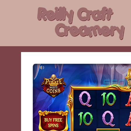
Skip
to
content