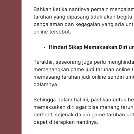
Bahkan ketika nantinya pemain mengalam
taruhan yang dipasang tidak akan begitu b
pengalaman dan kegagalan yang ada untuk
online tersebut.
Hindari Sikap Memaksakan Diri u
Terakhir, seseorang juga perlu menghinda
memenangkan game judi taruhan online te
memasang taruhan judi online sendiri um
dalamnya.
Sehingga dalam hal ini, pastikan untuk b
memaksakan diri agar bisa menang taruhan
berhenti sejenak dalam game taruhan unt
dapat diterapkan nantinya.