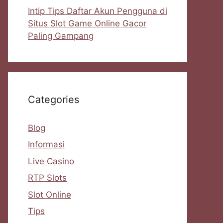
Intip Tips Daftar Akun Pengguna di
Situs Slot Game Online Gacor
Paling Gampang
Categories
Blog
Informasi
Live Casino
RTP Slots
Slot Online
Tips