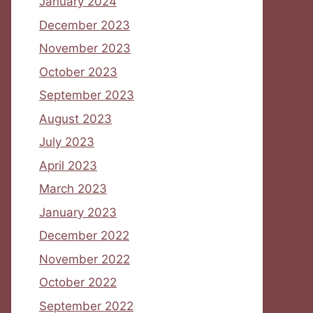
January 2024
December 2023
November 2023
October 2023
September 2023
August 2023
July 2023
April 2023
March 2023
January 2023
December 2022
November 2022
October 2022
September 2022