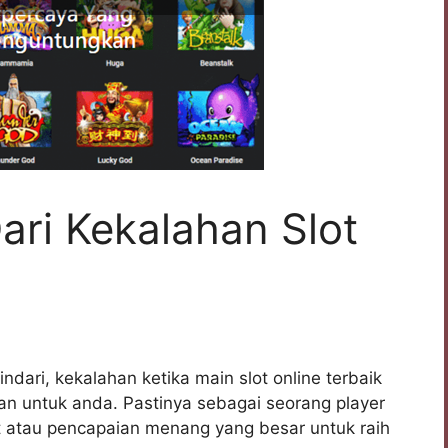
ari Kekalahan Slot
ndari, kekalahan ketika main slot online terbaik
kan untuk anda.
Pastinya sebagai seorang player
et atau pencapaian menang yang besar untuk raih