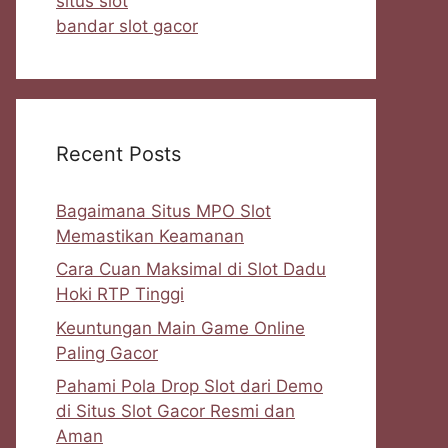
situs slot
bandar slot gacor
Recent Posts
Bagaimana Situs MPO Slot
Memastikan Keamanan
Cara Cuan Maksimal di Slot Dadu
Hoki RTP Tinggi
Keuntungan Main Game Online
Paling Gacor
Pahami Pola Drop Slot dari Demo
di Situs Slot Gacor Resmi dan
Aman