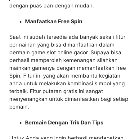
dengan puas dan dengan mudah.
Manfaatkan Free Spin
Saat ini sudah tersedia ada banyak sekali fitur
permainan yang bisa dimanfaatkan dalam
bermain game slot online gacor. Supaya bisa
berhasil memperoleh kemenangan silahkan
mainkan gamenya dengan memanfaatkan free
Spin. Fitur ini yang akan membantu kegiatan
anda untuk melakukan kombinasi simbol yang
terbaik. Fitur putaran gratis ini sangat
menyenangkan untuk dimanfaatkan bagi setiap
pemain.
Bermain Dengan Trik Dan Tips
Untuk Anda yang ingin berhasil mendapatkan