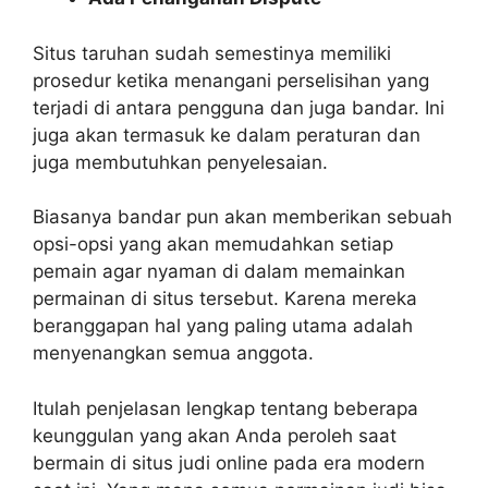
Situs taruhan sudah semestinya memiliki
prosedur ketika menangani perselisihan yang
terjadi di antara pengguna dan juga bandar. Ini
juga akan termasuk ke dalam peraturan dan
juga membutuhkan penyelesaian.
Biasanya bandar pun akan memberikan sebuah
opsi-opsi yang akan memudahkan setiap
pemain agar nyaman di dalam memainkan
permainan di situs tersebut. Karena mereka
beranggapan hal yang paling utama adalah
menyenangkan semua anggota.
Itulah penjelasan lengkap tentang beberapa
keunggulan yang akan Anda peroleh saat
bermain di situs judi online pada era modern