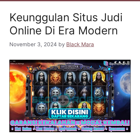
Keunggulan Situs Judi
Online Di Era Modern
November 3, 2024
by
Black Mara