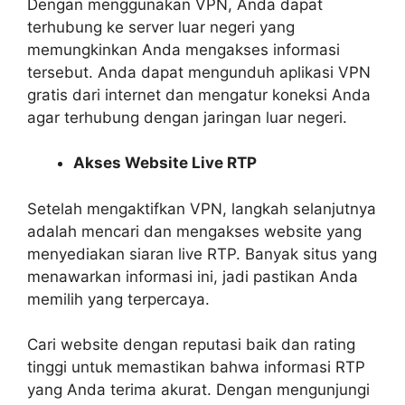
Dengan menggunakan VPN, Anda dapat
terhubung ke server luar negeri yang
memungkinkan Anda mengakses informasi
tersebut. Anda dapat mengunduh aplikasi VPN
gratis dari internet dan mengatur koneksi Anda
agar terhubung dengan jaringan luar negeri.
Akses Website Live RTP
Setelah mengaktifkan VPN, langkah selanjutnya
adalah mencari dan mengakses website yang
menyediakan siaran live RTP. Banyak situs yang
menawarkan informasi ini, jadi pastikan Anda
memilih yang terpercaya.
Cari website dengan reputasi baik dan rating
tinggi untuk memastikan bahwa informasi RTP
yang Anda terima akurat. Dengan mengunjungi