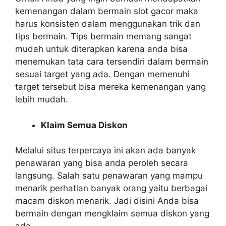
kemenangan dalam bermain slot gacor maka
harus konsisten dalam menggunakan trik dan
tips bermain. Tips bermain memang sangat
mudah untuk diterapkan karena anda bisa
menemukan tata cara tersendiri dalam bermain
sesuai target yang ada. Dengan memenuhi
target tersebut bisa mereka kemenangan yang
lebih mudah.
Klaim Semua Diskon
Melalui situs terpercaya ini akan ada banyak
penawaran yang bisa anda peroleh secara
langsung. Salah satu penawaran yang mampu
menarik perhatian banyak orang yaitu berbagai
macam diskon menarik. Jadi disini Anda bisa
bermain dengan mengklaim semua diskon yang