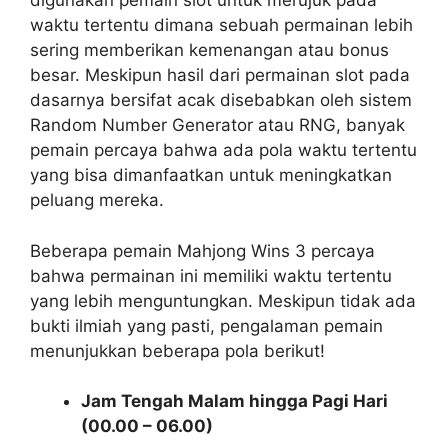
digunakan pemain slot untuk merujuk pada
waktu tertentu dimana sebuah permainan lebih
sering memberikan kemenangan atau bonus
besar.
Meskipun hasil dari permainan slot pada
dasarnya bersifat acak disebabkan oleh sistem
Random Number Generator atau RNG, banyak
pemain percaya bahwa ada pola waktu tertentu
yang bisa dimanfaatkan untuk meningkatkan
peluang mereka.
Beberapa pemain Mahjong Wins 3 percaya
bahwa permainan ini memiliki waktu tertentu
yang lebih menguntungkan. Meskipun tidak ada
bukti ilmiah yang pasti, pengalaman pemain
menunjukkan beberapa pola berikut!
Jam Tengah Malam hingga Pagi Hari
(00.00 – 06.00)