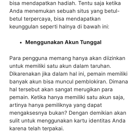
bisa mendapatkan hadiah. Tentu saja ketika
Anda menemukan sebuah situs yang betul-
betul terpercaya, bisa mendapatkan
keunggulan seperti halnya di bawah ini:
Menggunakan Akun Tunggal
Para pengguna memang hanya akan diizinkan
untuk memiliki satu akun dalam taruhan.
Dikarenakan jika dalam hal ini, pemain memiliki
banyak akun bisa muncul pemblokiran. Dimana
hal tersebut akan sangat merugikan para
pemain. Ketika hanya memiliki satu akun saja,
artinya hanya pemiliknya yang dapat
mengaksesnya bukan? Dengan demikian akan
sulit untuk menggunakan kartu identitas Anda
karena telah terpakai.