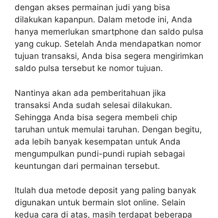
dengan akses permainan judi yang bisa
dilakukan kapanpun. Dalam metode ini, Anda
hanya memerlukan smartphone dan saldo pulsa
yang cukup. Setelah Anda mendapatkan nomor
tujuan transaksi, Anda bisa segera mengirimkan
saldo pulsa tersebut ke nomor tujuan.
Nantinya akan ada pemberitahuan jika
transaksi Anda sudah selesai dilakukan.
Sehingga Anda bisa segera membeli chip
taruhan untuk memulai taruhan. Dengan begitu,
ada lebih banyak kesempatan untuk Anda
mengumpulkan pundi-pundi rupiah sebagai
keuntungan dari permainan tersebut.
Itulah dua metode deposit yang paling banyak
digunakan untuk bermain slot online. Selain
kedua cara di atas, masih terdapat beberapa