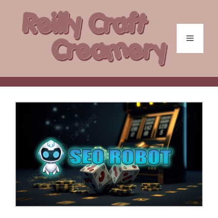
Skip
to
content
Menu