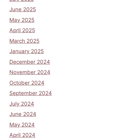
June 2025
May 2025
April 2025
March 2025
January 2025
December 2024
November 2024
October 2024
September 2024
July 2024
June 2024
May 2024
April 2024