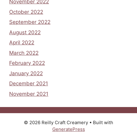
November 2022
October 2022
September 2022
August 2022
April 2022
March 2022
February 2022
January 2022
December 2021
November 2021
© 2026 Reilly Craft Creamery
• Built with
GeneratePress