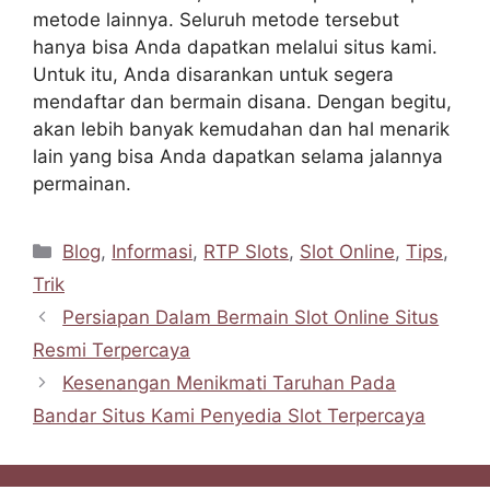
metode lainnya. Seluruh metode tersebut
hanya bisa Anda dapatkan melalui situs kami.
Untuk itu, Anda disarankan untuk segera
mendaftar dan bermain disana. Dengan begitu,
akan lebih banyak kemudahan dan hal menarik
lain yang bisa Anda dapatkan selama jalannya
permainan.
Categories
Blog
,
Informasi
,
RTP Slots
,
Slot Online
,
Tips
,
Trik
Persiapan Dalam Bermain Slot Online Situs
Resmi Terpercaya
Kesenangan Menikmati Taruhan Pada
Bandar Situs Kami Penyedia Slot Terpercaya