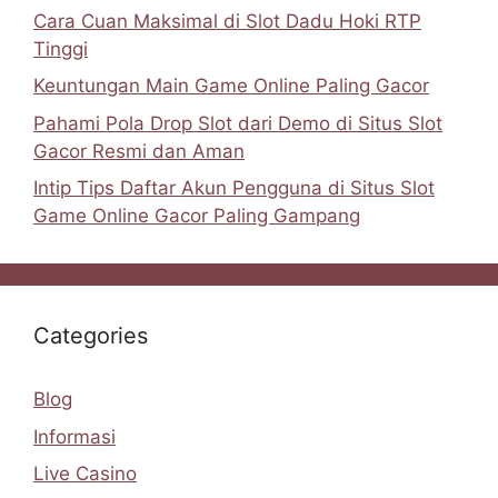
Cara Cuan Maksimal di Slot Dadu Hoki RTP
Tinggi
Keuntungan Main Game Online Paling Gacor
Pahami Pola Drop Slot dari Demo di Situs Slot
Gacor Resmi dan Aman
Intip Tips Daftar Akun Pengguna di Situs Slot
Game Online Gacor Paling Gampang
Categories
Blog
Informasi
Live Casino