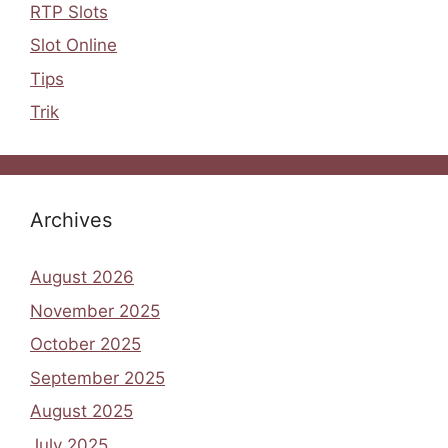
RTP Slots
Slot Online
Tips
Trik
Archives
August 2026
November 2025
October 2025
September 2025
August 2025
July 2025