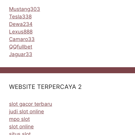
Mustang303
Tesla338
Dewa234
Lexus888
Camaro33
QQfullbet
Jaguar33
WEBSITE TERPERCAYA 2
slot gacor terbaru
judi slot online
mpo slot
slot online
situs slot