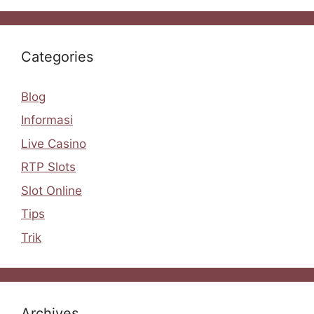
Categories
Blog
Informasi
Live Casino
RTP Slots
Slot Online
Tips
Trik
Archives