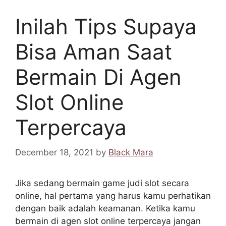
Inilah Tips Supaya
Bisa Aman Saat
Bermain Di Agen
Slot Online
Terpercaya
December 18, 2021
by
Black Mara
Jika sedang bermain game judi slot secara
online, hal pertama yang harus kamu perhatikan
dengan baik adalah keamanan. Ketika kamu
bermain di agen slot online terpercaya jangan