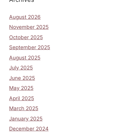
August 2026
November 2025
October 2025
September 2025
August 2025
July 2025
June 2025
May 2025
April 2025
March 2025
January 2025
December 2024