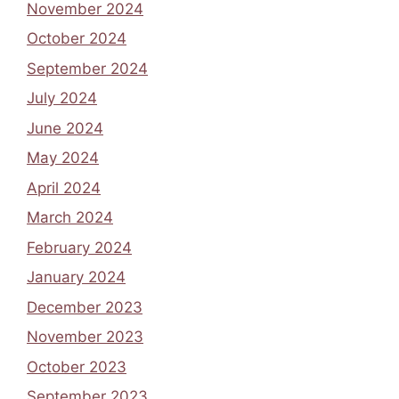
November 2024
October 2024
September 2024
July 2024
June 2024
May 2024
April 2024
March 2024
February 2024
January 2024
December 2023
November 2023
October 2023
September 2023