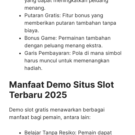
yang dapat meningkatkan peluang
menang.
Putaran Gratis: Fitur bonus yang
memberikan putaran tambahan tanpa
biaya.
Bonus Game: Permainan tambahan
dengan peluang menang ekstra.
Garis Pembayaran: Pola di mana simbol
harus muncul untuk memenangkan
hadiah.
Manfaat Demo Situs Slot
Terbaru 2025
Demo slot gratis menawarkan berbagai
manfaat bagi pemain, antara lain:
Belajar Tanpa Resiko: Pemain dapat