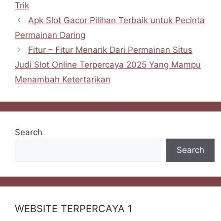
Trik
Apk Slot Gacor Pilihan Terbaik untuk Pecinta
Permainan Daring
Fitur – Fitur Menarik Dari Permainan Situs
Judi Slot Online Terpercaya 2025 Yang Mampu
Menambah Ketertarikan
Search
Search
WEBSITE TERPERCAYA 1