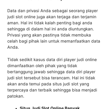
Data dan privasi Anda sebagai seorang player
judi slot online juga akan terjaga dan terjamin
aman. Hal ini tidak kalah penting bagi anda
sehingga di dalam hal ini anda diuntungkan.
Privasi yang akan pastinya tidak membuka
celah bagi pihak lain untuk memanfaatkan data
Anda.
Tidak sedikit kasus data diri player judi online
dimanfaatkan oleh pihak yang tidak
bertanggung jawab sehingga data diri player
judi slot tersebut bisa terancam. Hal ini tidak
akan anda temui pada situs judi slot yang
terpercaya dan terbaik sehingga bisa menjadi
patokan.
Situs Judi Slot Online Banyak