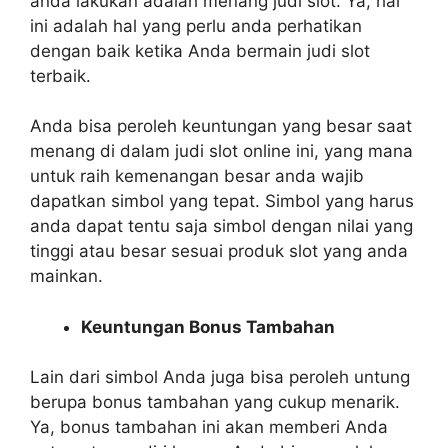
anda lakukan adalah menang judi slot. Ya, hal
ini adalah hal yang perlu anda perhatikan
dengan baik ketika Anda bermain judi slot
terbaik.
Anda bisa peroleh keuntungan yang besar saat
menang di dalam judi slot online ini, yang mana
untuk raih kemenangan besar anda wajib
dapatkan simbol yang tepat. Simbol yang harus
anda dapat tentu saja simbol dengan nilai yang
tinggi atau besar sesuai produk slot yang anda
mainkan.
Keuntungan Bonus Tambahan
Lain dari simbol Anda juga bisa peroleh untung
berupa bonus tambahan yang cukup menarik.
Ya, bonus tambahan ini akan memberi Anda