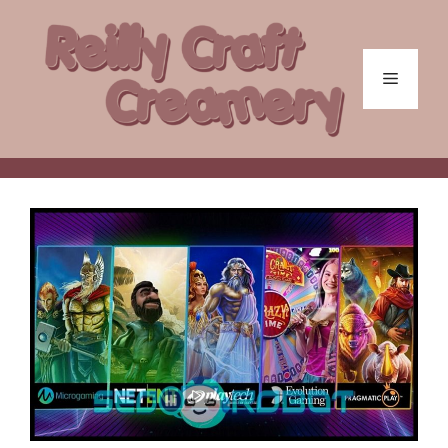
Skip
to
content
Menu