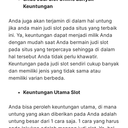
Keuntungan
Anda juga akan terjamin di dalam hal untung
jika anda main judi slot pada situs yang terbaik
ini. Ya, keuntungan dapat menjadi milik Anda
dengan mudah saat Anda bermain judi slot
pada situs yang terpercaya sehingga di dalam
hal tersebut Anda tidak perlu khawatir.
Keuntungan pada judi slot sendiri cukup banyak
dan memiliki jenis yang tidak sama atau
memiliki varian berbeda.
Keuntungan Utama Slot
Anda bisa peroleh keuntungan utama, di mana
untung yang akan diberikan pada Anda adalah
untung besar dari 1 cara saja. 1 cara yang harus