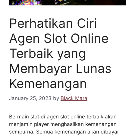
Perhatikan Ciri
Agen Slot Online
Terbaik yang
Membayar Lunas
Kemenangan
January 25, 2023
by
Black Mara
Bermain slot di agen slot online terbaik akan
menjamin player menghasilkan kemenangan
sempurna. Semua kemenangan akan dibayar