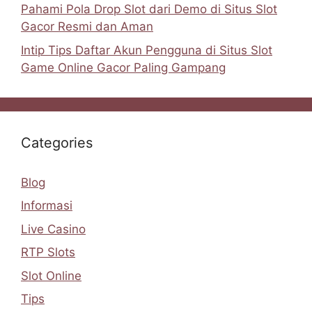
Pahami Pola Drop Slot dari Demo di Situs Slot
Gacor Resmi dan Aman
Intip Tips Daftar Akun Pengguna di Situs Slot
Game Online Gacor Paling Gampang
Categories
Blog
Informasi
Live Casino
RTP Slots
Slot Online
Tips