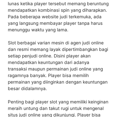
lunas ketika player tersebut memang beruntung
mendapatkan kombinasi spin yang diharapkan.
Pada beberapa website judi terkemuka, ada
yang langsung membayar player tanpa harus
menunggu waktu yang lama.
Slot berbagai varian mesin di agen judi online
dan resmi memang layak dipertimbangkan bagi
setiap penjudi online. Disini player akan
mendapatkan keuntungan dari adanya
transaksi maupun permainan judi online yang
ragamnya banyak. Player bisa memilih
permainan yang diinginkan dengan keuntungan
besar didalamnya.
Penting bagi player slot yang memiliki keinginan
meraih untung dan takut rugi untuk mengenal
situs judi online yang dikunjungi. Player bisa