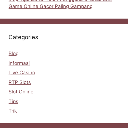
Game Online Gacor Paling Gampang
Categories
Blog
Informasi
Live Casino
RTP Slots
Slot Online
Tips
Trik