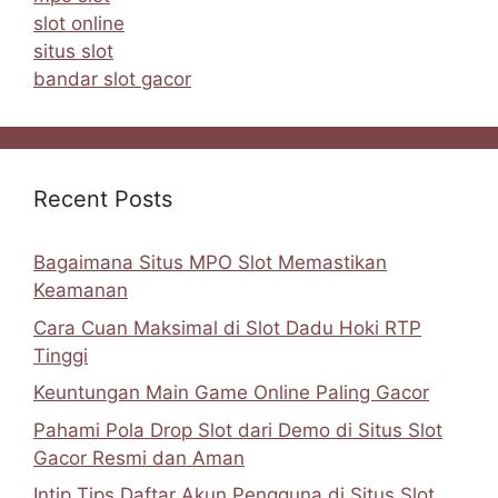
slot online
situs slot
bandar slot gacor
Recent Posts
Bagaimana Situs MPO Slot Memastikan
Keamanan
Cara Cuan Maksimal di Slot Dadu Hoki RTP
Tinggi
Keuntungan Main Game Online Paling Gacor
Pahami Pola Drop Slot dari Demo di Situs Slot
Gacor Resmi dan Aman
Intip Tips Daftar Akun Pengguna di Situs Slot