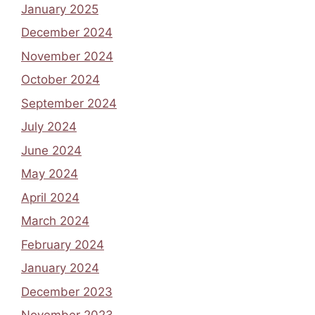
January 2025
December 2024
November 2024
October 2024
September 2024
July 2024
June 2024
May 2024
April 2024
March 2024
February 2024
January 2024
December 2023