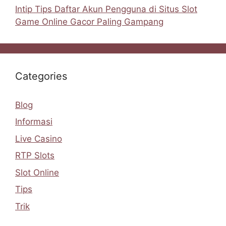
Intip Tips Daftar Akun Pengguna di Situs Slot
Game Online Gacor Paling Gampang
Categories
Blog
Informasi
Live Casino
RTP Slots
Slot Online
Tips
Trik