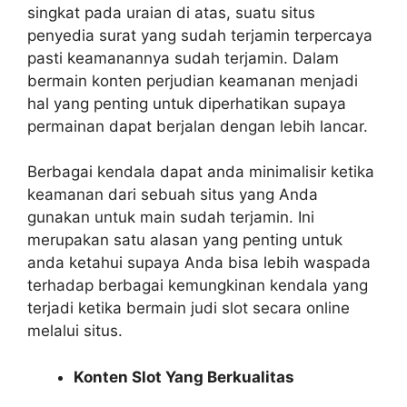
singkat pada uraian di atas, suatu situs
penyedia surat yang sudah terjamin terpercaya
pasti keamanannya sudah terjamin. Dalam
bermain konten perjudian keamanan menjadi
hal yang penting untuk diperhatikan supaya
permainan dapat berjalan dengan lebih lancar.
Berbagai kendala dapat anda minimalisir ketika
keamanan dari sebuah situs yang Anda
gunakan untuk main sudah terjamin. Ini
merupakan satu alasan yang penting untuk
anda ketahui supaya Anda bisa lebih waspada
terhadap berbagai kemungkinan kendala yang
terjadi ketika bermain judi slot secara online
melalui situs.
Konten Slot Yang Berkualitas