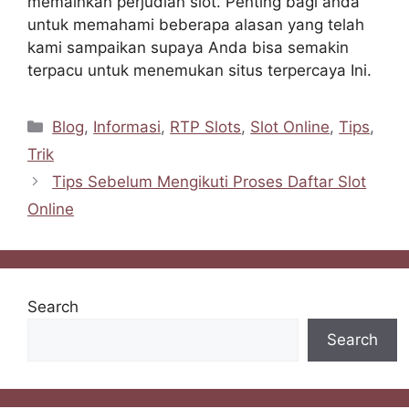
memainkan perjudian slot. Penting bagi anda
untuk memahami beberapa alasan yang telah
kami sampaikan supaya Anda bisa semakin
terpacu untuk menemukan situs terpercaya Ini.
Categories
Blog
,
Informasi
,
RTP Slots
,
Slot Online
,
Tips
,
Trik
Tips Sebelum Mengikuti Proses Daftar Slot
Online
Search
Search