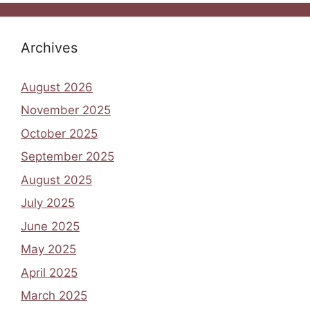
Archives
August 2026
November 2025
October 2025
September 2025
August 2025
July 2025
June 2025
May 2025
April 2025
March 2025